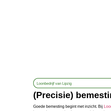
Loonbedrijf van Lipzig
(Precisie) bemest
Goede bemesting begint met inzicht. Bij
Loon