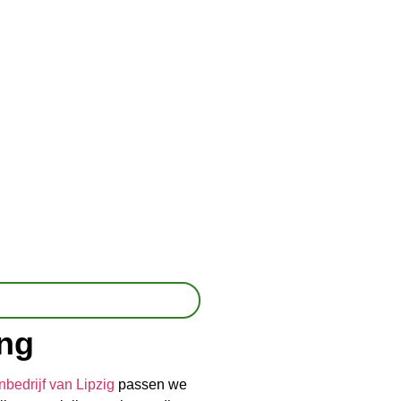
ing
bedrijf van Lipzig
passen we