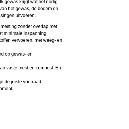
lk gewas krijgt wat het nodig
ijk van het gewas, de bodem en
singen uitvoeren:
mesting zonder overlap met
et minimale inspanning.
tstoffen vervoeren, met weeg- en
md op gewas- en
 van vaste mest en compost. En
tijd de juiste voorraad
moment.