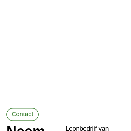
Contact
Neem
Loonbedrijf van